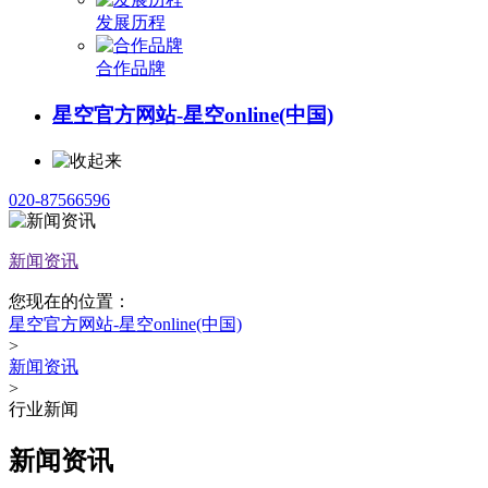
发展历程
合作品牌
星空官方网站-星空online(中国)
020-87566596
新闻资讯
您现在的位置：
星空官方网站-星空online(中国)
>
新闻资讯
>
行业新闻
新闻资讯